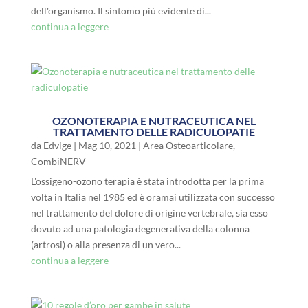
dell'organismo. Il sintomo più evidente di...
continua a leggere
OZONOTERAPIA E NUTRACEUTICA NEL
TRATTAMENTO DELLE RADICULOPATIE
da
Edvige
|
Mag 10, 2021
|
Area Osteoarticolare
,
CombiNERV
L'ossigeno-ozono terapia è stata introdotta per la prima
volta in Italia nel 1985 ed è oramai utilizzata con successo
nel trattamento del dolore di origine vertebrale, sia esso
dovuto ad una patologia degenerativa della colonna
(artrosi) o alla presenza di un vero...
continua a leggere