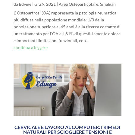
da
Edvige
|
Giu 9, 2021
|
Area Osteoarticolare
,
Sinalgan
L' Osteoartrosi (OA) rappresenta la patologia reumatica
più diffusa nella popolazione mondiale: 1/3 della
popolazione superiore ai 45 anni è alla ricerca costante di
un trattamento per l'OA e, l'81% di questi, lamenta dolore
e importanti limitazioni funzionali, con...
continua a leggere
CERVICALE E LAVORO AL COMPUTER: I RIMEDI
NATURALI PER SCIOGLIERE TENSIONI E