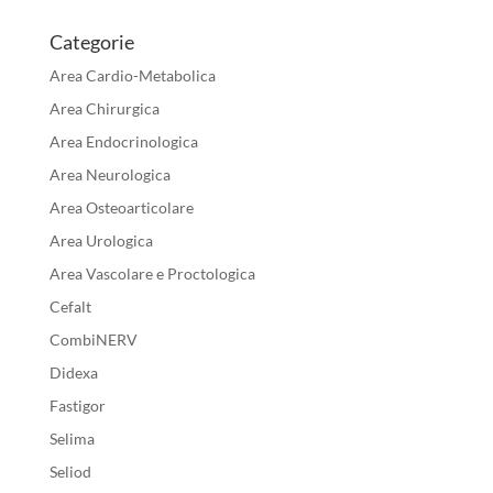
Categorie
Area Cardio-Metabolica
Area Chirurgica
Area Endocrinologica
Area Neurologica
Area Osteoarticolare
Area Urologica
Area Vascolare e Proctologica
Cefalt
CombiNERV
Didexa
Fastigor
Selima
Seliod