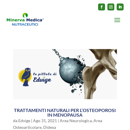
TRATTAMENTI NATURALI PER L’OSTEOPOROSI
IN MENOPAUSA
da
Edvige
|
Ago 31, 2021
|
Area Neurologica
,
Area
Osteoarticolare
,
Didexa