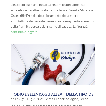
L’osteoporosi è una malattia sistemica dell’apparato
scheletrico caratterizzata da una bassa Densità Minerale
Ossea (BMD) e dal deterioramento della micro-
architettura del tessuto osseo, con conseguente aumento
della fragilità ossea e del rischio di cadute. La “forza”...
continua a leggere
IODIO E SELENIO, GLI ALLEATI DELLA TIROIDE
da
Edvige
|
Lug 7, 2021
|
Area Endocrinologica
,
Seliod
Iodio e Selenio rappresentano due microelementi