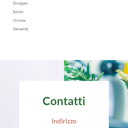
Sinalgan
Solvix
Urovex
Venamik
Contatti
Indirizzo