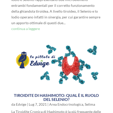
entrambi fondamentali per il corretto funzionamento
della ghiandola tiroidea. A livello tiroideo, il Selenio e lo
Iodio operano infatti in sinergia, per cui garantire sempre
un apporto ottimale di questi due...
continua a leggere
TIROIDITE DI HASHIMOTO: QUAL È IL RUOLO
DEL SELENIO?
da
Edvige
|
Lug 7, 2021
|
Area Endocrinologica
,
Selima
La Tiroidite Cronica di Hashimoto è la più frequente delle