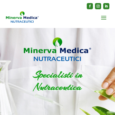
Specialisti in
Nutraceutica