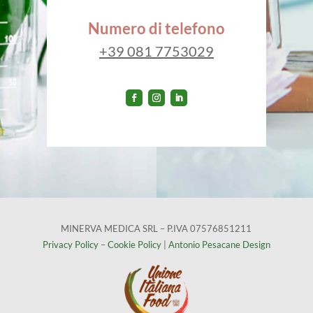
Numero di telefono
+39 081 7753029
MINERVA MEDICA SRL – P.IVA 07576851211
Privacy Policy
–
Cookie Policy
|
Antonio Pesacane Design