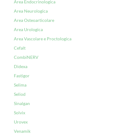
Area Endocrinologica
Area Neurologica
Area Osteoarticolare
Area Urologica
Area Vascolare e Proctologica
Cefalt
CombiNERV
Didexa
Fastigor
Selima
Seliod
Sinalgan
Solvix
Urovex
Venamik