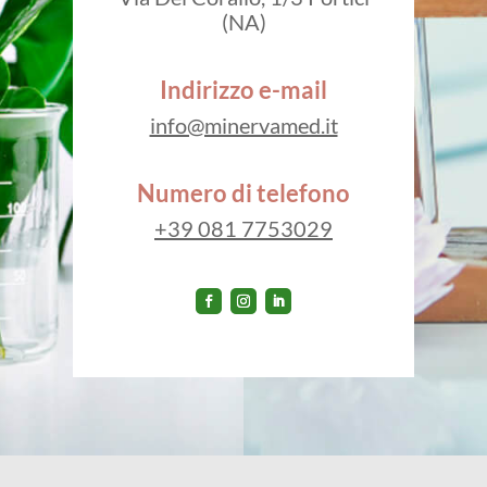
(NA)
Indirizzo e-mail
info@minervamed.it
Numero di telefono
+39 081 7753029