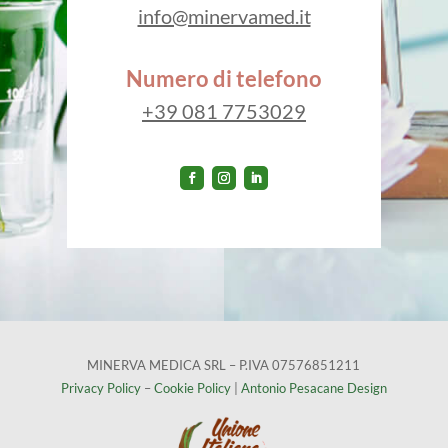
info@minervamed.it
Numero di telefono
+39 081 7753029
MINERVA MEDICA SRL – P.IVA 07576851211
Privacy Policy
–
Cookie Policy
|
Antonio Pesacane Design