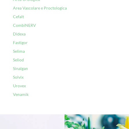
Area Vascolare e Proctologica
Cefalt
CombiNERV
Didexa
Fastigor
Selima
Seliod
Sinalgan
Solvix
Urovex
Venamik