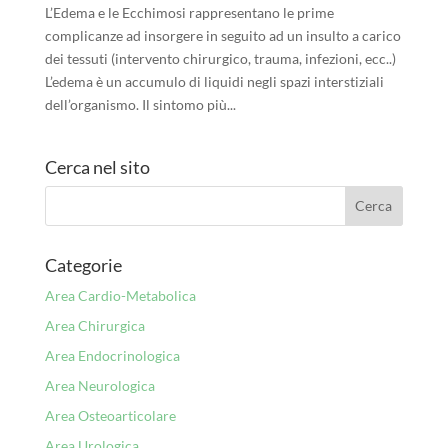
L’Edema e le Ecchimosi rappresentano le prime
complicanze ad insorgere in seguito ad un insulto a carico
dei tessuti (intervento chirurgico, trauma, infezioni, ecc..)
L’edema è un accumulo di liquidi negli spazi interstiziali
dell’organismo. Il sintomo più...
Cerca nel sito
Categorie
Area Cardio-Metabolica
Area Chirurgica
Area Endocrinologica
Area Neurologica
Area Osteoarticolare
Area Urologica