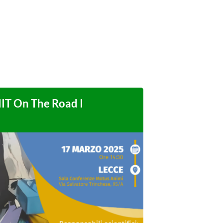
T On The Road I