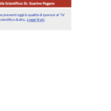
 presenti oggi in qualità di sponsor al “IV
ientifico di alto…
Leggi di più