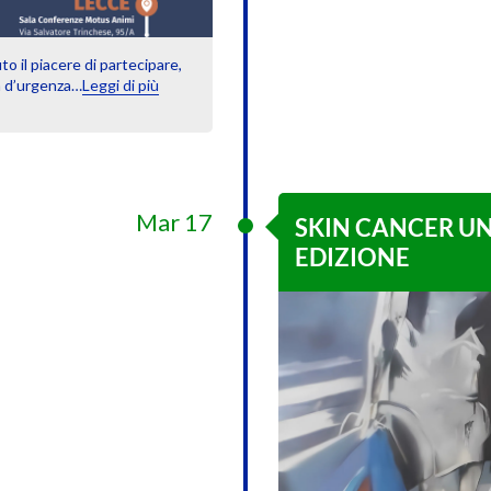
o il piacere di partecipare,
ia d’urgenza…
Leggi di più
Mar 17
SKIN CANCER UNI
EDIZIONE