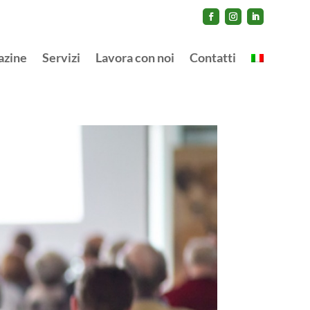
azine
Servizi
Lavora con noi
Contatti