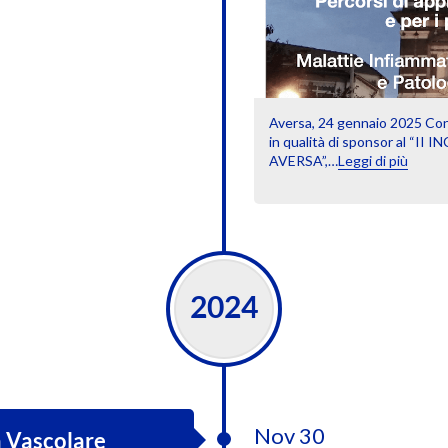
Aversa, 24 gennaio 2025 Con
in qualità di sponsor al 
AVERSA”,…
Leggi di più
2024
Nov 30
a Vascolare