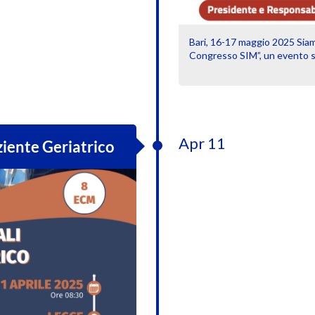
Bari, 16-17 maggio 2025 Siamo
Congresso SIM”, un evento sc
Apr 11
ziente Geriatrico