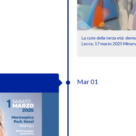
La cute della terza età: dermat
Lecce, 17 marzo 2025 Minerv
Mar 01