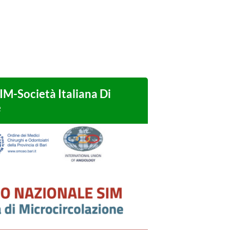
-Società Italiana Di
e