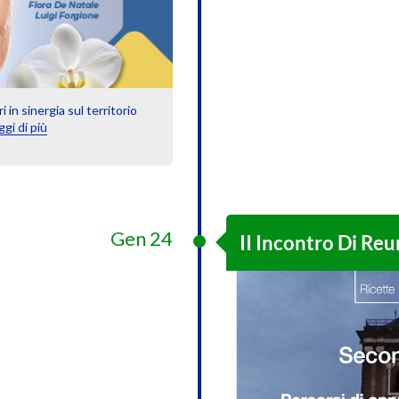
 in sinergia sul territorio
ggi di più
Gen 24
II Incontro Di Re