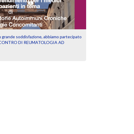
 grande soddisfazione, abbiamo partecipato
“II INCONTRO DI REUMATOLOGIA AD