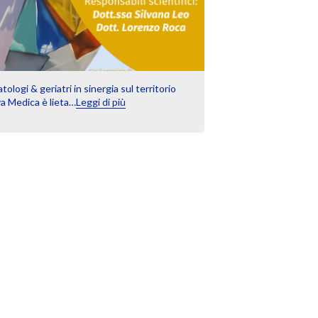
ologi & geriatri in sinergia sul territorio
a Medica è lieta…
Leggi di più